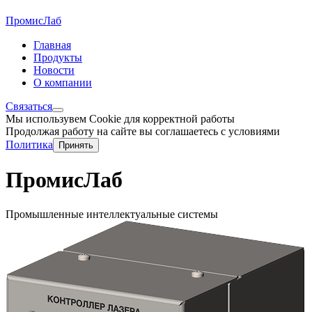
ПромисЛаб
Главная
Продукты
Новости
О компании
Связаться
Мы использувем Cookie для корректной работы
Продолжая работу на сайте вы соглашаетесь с условиями
Политика
Принять
ПромисЛаб
Промышленные интеллектуальные системы